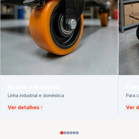
Rodas e Rodízios
Carr
Linha industrial e doméstica
Para 
Ver detalhes
Ver 
chevron_right