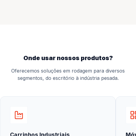
onde usar nossos produtos?
Oferecemos soluções em rodagem para diversos
segmentos, do escritório à indústria pesada.
Carrinhos Industriais
Mó