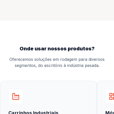
onde usar nossos produtos?
Oferecemos soluções em rodagem para diversos
segmentos, do escritório à indústria pesada.
Carrinhos Industriais
Mó