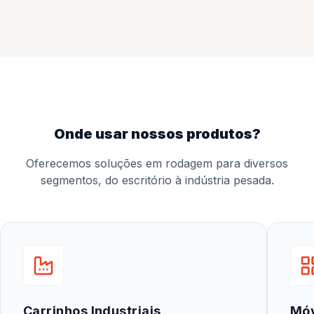
onde usar nossos produtos?
Oferecemos soluções em rodagem para diversos
segmentos, do escritório à indústria pesada.
Carrinhos Industriais
Mó