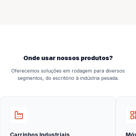
onde usar nossos produtos?
Oferecemos soluções em rodagem para diversos
segmentos, do escritório à indústria pesada.
Carrinhos Industriais
Mó