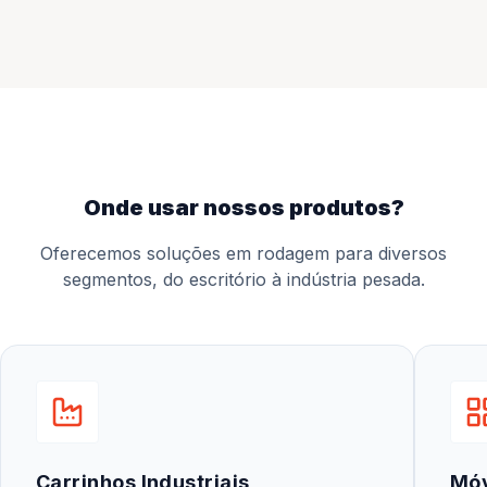
onde usar nossos produtos?
Oferecemos soluções em rodagem para diversos
segmentos, do escritório à indústria pesada.
Carrinhos Industriais
Mó