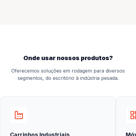
onde usar nossos produtos?
Oferecemos soluções em rodagem para diversos
segmentos, do escritório à indústria pesada.
Carrinhos Industriais
Mó