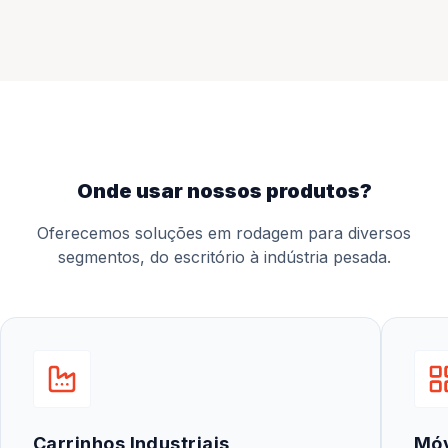
onde usar nossos produtos?
Oferecemos soluções em rodagem para diversos
segmentos, do escritório à indústria pesada.
Carrinhos Industriais
Mó