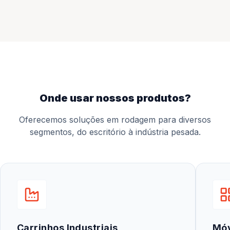
onde usar nossos produtos?
Oferecemos soluções em rodagem para diversos
segmentos, do escritório à indústria pesada.
Carrinhos Industriais
Mó