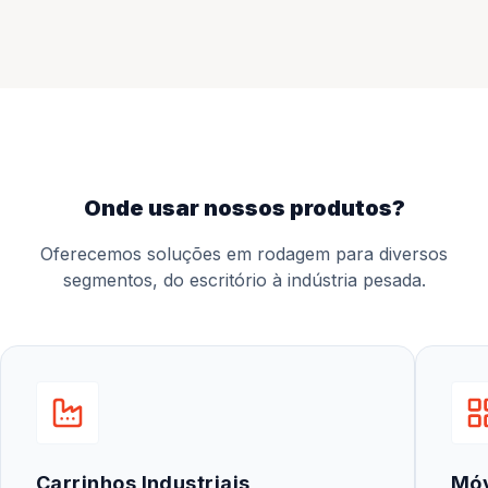
onde usar nossos produtos?
Oferecemos soluções em rodagem para diversos
segmentos, do escritório à indústria pesada.
Carrinhos Industriais
Mó