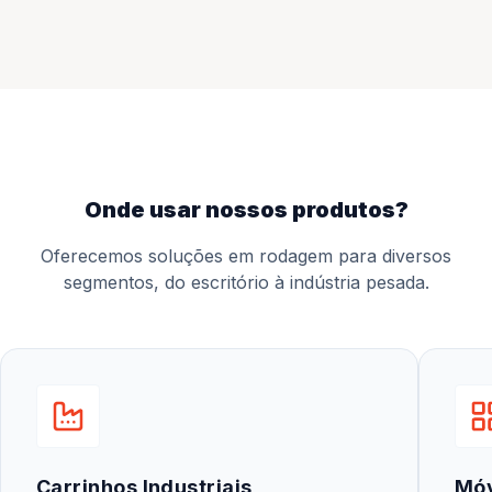
onde usar nossos produtos?
Oferecemos soluções em rodagem para diversos
segmentos, do escritório à indústria pesada.
Carrinhos Industriais
Mó