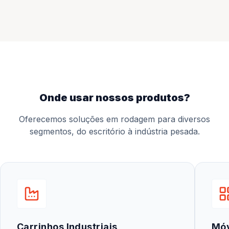
onde usar nossos produtos?
Oferecemos soluções em rodagem para diversos
segmentos, do escritório à indústria pesada.
Carrinhos Industriais
Mó