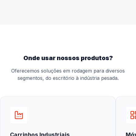
onde usar nossos produtos?
Oferecemos soluções em rodagem para diversos
segmentos, do escritório à indústria pesada.
Carrinhos Industriais
Mó