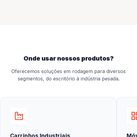
onde usar nossos produtos?
Oferecemos soluções em rodagem para diversos
segmentos, do escritório à indústria pesada.
Carrinhos Industriais
Mó