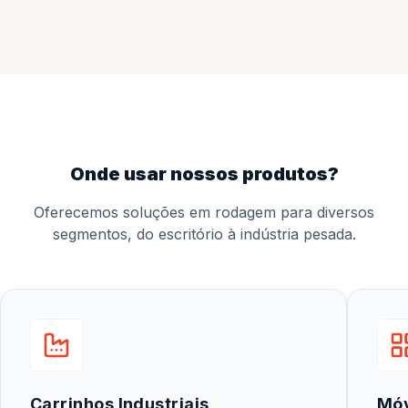
onde usar nossos produtos?
Oferecemos soluções em rodagem para diversos
segmentos, do escritório à indústria pesada.
Carrinhos Industriais
Mó