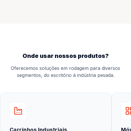
onde usar nossos produtos?
Oferecemos soluções em rodagem para diversos
segmentos, do escritório à indústria pesada.
Carrinhos Industriais
Mó