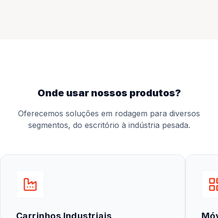
onde usar nossos produtos?
Oferecemos soluções em rodagem para diversos
segmentos, do escritório à indústria pesada.
Carrinhos Industriais
Mó