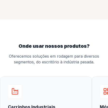
onde usar nossos produtos?
Oferecemos soluções em rodagem para diversos
segmentos, do escritório à indústria pesada.
Carrinhos Industriais
Mó